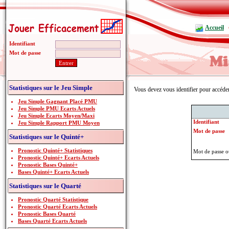
Accueil
Identifiant
Mot de passe
Statistiques sur le Jeu Simple
Vous devez vous identifier pour accéde
Jeu Simple Gagnant Placé PMU
Jeu Simple PMU Ecarts Actuels
Jeu Simple Ecarts Moyen/Maxi
Identifiant
Jeu Simple Rapport PMU Moyen
Mot de passe
Statistiques sur le Quinté+
Pronostic Quinté+ Statistiques
Mot de passe o
Pronostic Quinté+ Ecarts Actuels
Pronostic Bases Quinté+
Bases Quinté+ Ecarts Actuels
Statistiques sur le Quarté
Pronostic Quarté Statistique
Pronostic Quarté Ecarts Actuels
Pronostic Bases Quarté
Bases Quarté Ecarts Actuels