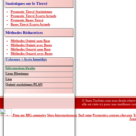
Statistiques sur le Tiercé
Pronostic Tiercé Statistiques
Pronostic Tiercé Ecarts Actuels
Pronostic Bases Tiercé
Bases Tiercé Ecarts Actuels
Méthodes Réductrices
Méthodes Quinté sans Base
Méthodes Quinté avec Bases
Méthodes Quarté sans Base
Méthodes Quarté avec Bases
S'abonner + Accès Immédiat
Informations légales
Liens Hippiques
Lien
Quinté statistiques PLAN
© Stats-Turfiste.com tous droits réser
elle est citée ici pour une meilleure c
Pmu sur BIG-annuaire
Sites-Internationaux
Turf pmu
Pronostics courses chevaux
Y
Jeu