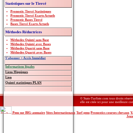
Statistiques sur le Tiercé
Pronostic Tiercé Statistiques
Pronostic Tiercé Ecarts Actuels
Pronostic Bases Tiercé
Bases Tiercé Ecarts Actuels
Méthodes Réductrices
Méthodes Quinté sans Base
Méthodes Quinté avec Bases
Méthodes Quarté sans Base
Méthodes Quarté avec Bases
S'abonner + Accès Immédiat
Informations légales
Liens Hippiques
Lien
Quinté statistiques PLAN
© Stats-Turfiste.com tous droits réser
elle est citée ici pour une meilleure c
Pmu sur BIG-annuaire
Sites-Internationaux
Turf pmu
Pronostics courses chevaux
Y
Jeu