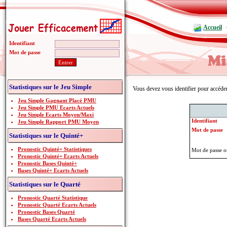
Accueil
Identifiant
Mot de passe
Statistiques sur le Jeu Simple
Vous devez vous identifier pour accéde
Jeu Simple Gagnant Placé PMU
Jeu Simple PMU Ecarts Actuels
Jeu Simple Ecarts Moyen/Maxi
Identifiant
Jeu Simple Rapport PMU Moyen
Mot de passe
Statistiques sur le Quinté+
Pronostic Quinté+ Statistiques
Mot de passe o
Pronostic Quinté+ Ecarts Actuels
Pronostic Bases Quinté+
Bases Quinté+ Ecarts Actuels
Statistiques sur le Quarté
Pronostic Quarté Statistique
Pronostic Quarté Ecarts Actuels
Pronostic Bases Quarté
Bases Quarté Ecarts Actuels