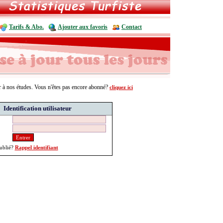
Tarifs & Abo.
Ajouter aux favoris
Contact
r à nos études. Vous n'êtes pas encore abonné?
cliquez ici
Identification utilisateur
ublié?
Rappel identifiant