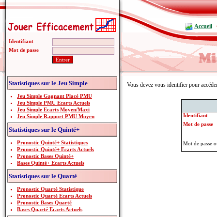
Accueil
Identifiant
Mot de passe
Statistiques sur le Jeu Simple
Vous devez vous identifier pour accéde
Jeu Simple Gagnant Placé PMU
Jeu Simple PMU Ecarts Actuels
Jeu Simple Ecarts Moyen/Maxi
Identifiant
Jeu Simple Rapport PMU Moyen
Mot de passe
Statistiques sur le Quinté+
Pronostic Quinté+ Statistiques
Mot de passe o
Pronostic Quinté+ Ecarts Actuels
Pronostic Bases Quinté+
Bases Quinté+ Ecarts Actuels
Statistiques sur le Quarté
Pronostic Quarté Statistique
Pronostic Quarté Ecarts Actuels
Pronostic Bases Quarté
Bases Quarté Ecarts Actuels