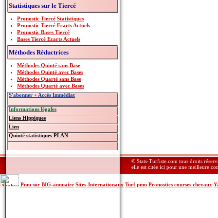
Statistiques sur le Tiercé
Pronostic Tiercé Statistiques
Pronostic Tiercé Ecarts Actuels
Pronostic Bases Tiercé
Bases Tiercé Ecarts Actuels
Méthodes Réductrices
Méthodes Quinté sans Base
Méthodes Quinté avec Bases
Méthodes Quarté sans Base
Méthodes Quarté avec Bases
S'abonner + Accès Immédiat
Informations légales
Liens Hippiques
Lien
Quinté statistiques PLAN
© Stats-Turfiste.com tous droits réser
elle est citée ici pour une meilleure c
Pmu sur BIG-annuaire
Sites-Internationaux
Turf pmu
Pronostics courses chevaux
Y