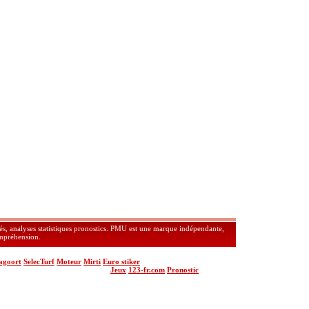
vés, analyses statistiques pronostics. PMU est une marque indépendante,
ompréhension.
agoort
SelecTurf
Moteur
Mirti
Euro stiker
Jeux
123-fr.com
Pronostic