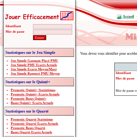
Accueil
Identifiant
Mot de passe
Statistiques sur le Jeu Simple
Vous devez vous identifier pour accéde
Jeu Simple Gagnant Placé PMU
Jeu Simple PMU Ecarts Actuels
Jeu Simple Ecarts Moyen/Maxi
Identifiant
Jeu Simple Rapport PMU Moyen
Mot de passe
Statistiques sur le Quinté+
Pronostic Quinté+ Statistiques
Mot de passe o
Pronostic Quinté+ Ecarts Actuels
Pronostic Bases Quinté+
Bases Quinté+ Ecarts Actuels
Statistiques sur le Quarté
Pronostic Quarté Statistique
Pronostic Quarté Ecarts Actuels
Pronostic Bases Quarté
Bases Quarté Ecarts Actuels