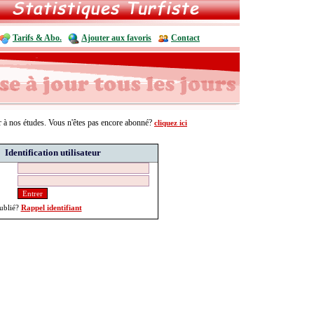
Tarifs & Abo.
Ajouter aux favoris
Contact
r à nos études. Vous n'êtes pas encore abonné?
cliquez ici
Identification utilisateur
ublié?
Rappel identifiant