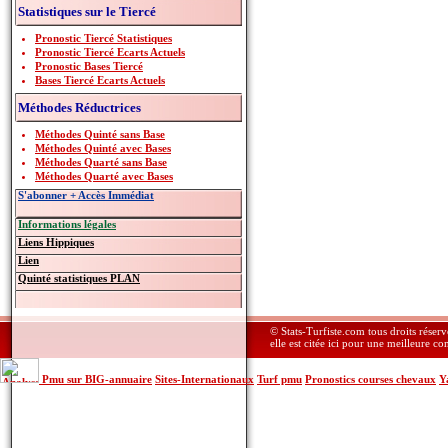
Statistiques sur le Tiercé
Pronostic Tiercé Statistiques
Pronostic Tiercé Ecarts Actuels
Pronostic Bases Tiercé
Bases Tiercé Ecarts Actuels
Méthodes Réductrices
Méthodes Quinté sans Base
Méthodes Quinté avec Bases
Méthodes Quarté sans Base
Méthodes Quarté avec Bases
S'abonner + Accès Immédiat
Informations légales
Liens Hippiques
Lien
Quinté statistiques PLAN
© Stats-Turfiste.com tous droits réser
elle est citée ici pour une meilleure c
Pmu sur BIG-annuaire
Sites-Internationaux
Turf pmu
Pronostics courses chevaux
Y