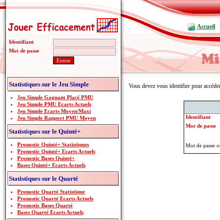
Accueil
Identifiant
Mot de passe
Statistiques sur le Jeu Simple
Vous devez vous identifier pour accéde
Jeu Simple Gagnant Placé PMU
Jeu Simple PMU Ecarts Actuels
Jeu Simple Ecarts Moyen/Maxi
Identifiant
Jeu Simple Rapport PMU Moyen
Mot de passe
Statistiques sur le Quinté+
Pronostic Quinté+ Statistiques
Mot de passe o
Pronostic Quinté+ Ecarts Actuels
Pronostic Bases Quinté+
Bases Quinté+ Ecarts Actuels
Statistiques sur le Quarté
Pronostic Quarté Statistique
Pronostic Quarté Ecarts Actuels
Pronostic Bases Quarté
Bases Quarté Ecarts Actuels