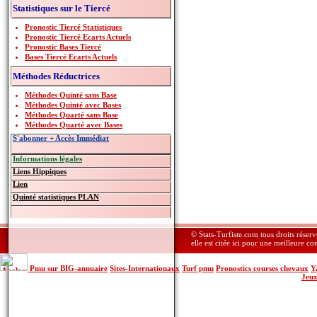
Statistiques sur le Tiercé
Pronostic Tiercé Statistiques
Pronostic Tiercé Ecarts Actuels
Pronostic Bases Tiercé
Bases Tiercé Ecarts Actuels
Méthodes Réductrices
Méthodes Quinté sans Base
Méthodes Quinté avec Bases
Méthodes Quarté sans Base
Méthodes Quarté avec Bases
S'abonner + Accès Immédiat
Informations légales
Liens Hippiques
Lien
Quinté statistiques PLAN
© Stats-Turfiste.com tous droits réser
elle est citée ici pour une meilleure c
Pmu sur BIG-annuaire
Sites-Internationaux
Turf pmu
Pronostics courses chevaux
Y
Jeu