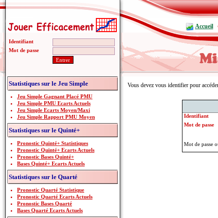
Accueil
Identifiant
Mot de passe
Statistiques sur le Jeu Simple
Vous devez vous identifier pour accéde
Jeu Simple Gagnant Placé PMU
Jeu Simple PMU Ecarts Actuels
Jeu Simple Ecarts Moyen/Maxi
Identifiant
Jeu Simple Rapport PMU Moyen
Mot de passe
Statistiques sur le Quinté+
Pronostic Quinté+ Statistiques
Mot de passe o
Pronostic Quinté+ Ecarts Actuels
Pronostic Bases Quinté+
Bases Quinté+ Ecarts Actuels
Statistiques sur le Quarté
Pronostic Quarté Statistique
Pronostic Quarté Ecarts Actuels
Pronostic Bases Quarté
Bases Quarté Ecarts Actuels