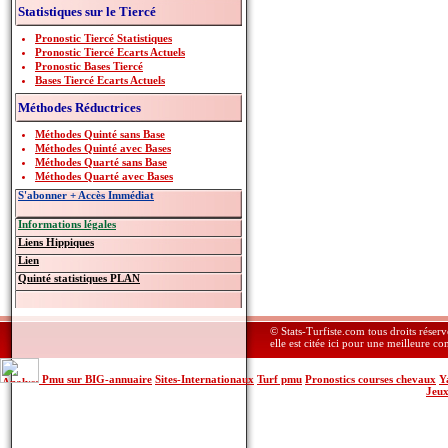
Statistiques sur le Tiercé
Pronostic Tiercé Statistiques
Pronostic Tiercé Ecarts Actuels
Pronostic Bases Tiercé
Bases Tiercé Ecarts Actuels
Méthodes Réductrices
Méthodes Quinté sans Base
Méthodes Quinté avec Bases
Méthodes Quarté sans Base
Méthodes Quarté avec Bases
S'abonner + Accès Immédiat
Informations légales
Liens Hippiques
Lien
Quinté statistiques PLAN
© Stats-Turfiste.com tous droits réser
elle est citée ici pour une meilleure c
Pmu sur BIG-annuaire
Sites-Internationaux
Turf pmu
Pronostics courses chevaux
Y
Jeu