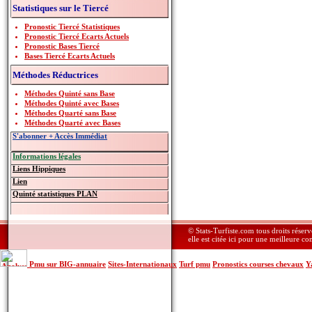
Statistiques sur le Tiercé
Pronostic Tiercé Statistiques
Pronostic Tiercé Ecarts Actuels
Pronostic Bases Tiercé
Bases Tiercé Ecarts Actuels
Méthodes Réductrices
Méthodes Quinté sans Base
Méthodes Quinté avec Bases
Méthodes Quarté sans Base
Méthodes Quarté avec Bases
S'abonner + Accès Immédiat
Informations légales
Liens Hippiques
Lien
Quinté statistiques PLAN
© Stats-Turfiste.com tous droits réser
elle est citée ici pour une meilleure c
Pmu sur BIG-annuaire
Sites-Internationaux
Turf pmu
Pronostics courses chevaux
Y