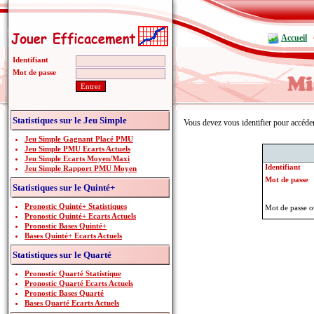
Accueil
Identifiant
Mot de passe
Statistiques sur le Jeu Simple
Vous devez vous identifier pour accéde
Jeu Simple Gagnant Placé PMU
Jeu Simple PMU Ecarts Actuels
Jeu Simple Ecarts Moyen/Maxi
Identifiant
Jeu Simple Rapport PMU Moyen
Mot de passe
Statistiques sur le Quinté+
Pronostic Quinté+ Statistiques
Mot de passe o
Pronostic Quinté+ Ecarts Actuels
Pronostic Bases Quinté+
Bases Quinté+ Ecarts Actuels
Statistiques sur le Quarté
Pronostic Quarté Statistique
Pronostic Quarté Ecarts Actuels
Pronostic Bases Quarté
Bases Quarté Ecarts Actuels