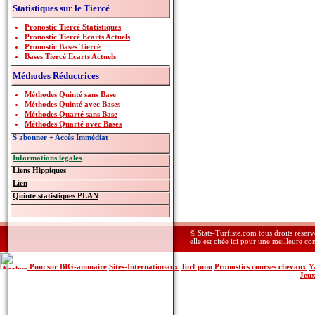
Statistiques sur le Tiercé
Pronostic Tiercé Statistiques
Pronostic Tiercé Ecarts Actuels
Pronostic Bases Tiercé
Bases Tiercé Ecarts Actuels
Méthodes Réductrices
Méthodes Quinté sans Base
Méthodes Quinté avec Bases
Méthodes Quarté sans Base
Méthodes Quarté avec Bases
S'abonner + Accès Immédiat
Informations légales
Liens Hippiques
Lien
Quinté statistiques PLAN
© Stats-Turfiste.com tous droits réser
elle est citée ici pour une meilleure c
Pmu sur BIG-annuaire
Sites-Internationaux
Turf pmu
Pronostics courses chevaux
Y
Jeu