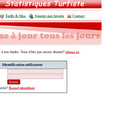
Tarifs & Abo.
Ajouter aux favoris
Contact
r à nos études. Vous n'êtes pas encore abonné?
cliquez ici
Identification utilisateur
ublié?
Rappel identifiant