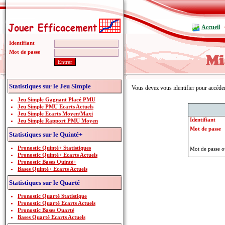
Accueil
Identifiant
Mot de passe
Statistiques sur le Jeu Simple
Vous devez vous identifier pour accéde
Jeu Simple Gagnant Placé PMU
Jeu Simple PMU Ecarts Actuels
Jeu Simple Ecarts Moyen/Maxi
Identifiant
Jeu Simple Rapport PMU Moyen
Mot de passe
Statistiques sur le Quinté+
Pronostic Quinté+ Statistiques
Mot de passe o
Pronostic Quinté+ Ecarts Actuels
Pronostic Bases Quinté+
Bases Quinté+ Ecarts Actuels
Statistiques sur le Quarté
Pronostic Quarté Statistique
Pronostic Quarté Ecarts Actuels
Pronostic Bases Quarté
Bases Quarté Ecarts Actuels