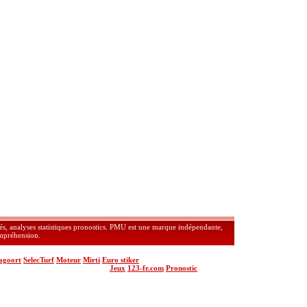
vés, analyses statistiques pronostics. PMU est une marque indépendante,
ompréhension.
agoort
SelecTurf
Moteur
Mirti
Euro stiker
Jeux
123-fr.com
Pronostic