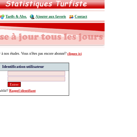
Tarifs & Abo.
Ajouter aux favoris
Contact
r à nos études. Vous n'êtes pas encore abonné?
cliquez ici
Identification utilisateur
ublié?
Rappel identifiant