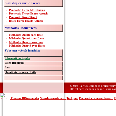
Statistiques sur le Tiercé
Pronostic Tiercé Statistiques
Pronostic Tiercé Ecarts Actuels
Pronostic Bases Tiercé
Bases Tiercé Ecarts Actuels
Méthodes Réductrices
Méthodes Quinté sans Base
Méthodes Quinté avec Bases
Méthodes Quarté sans Base
Méthodes Quarté avec Bases
S'abonner + Accès Immédiat
Informations légales
Liens Hippiques
Lien
Quinté statistiques PLAN
© Stats-Turfiste.com tous droits réser
elle est citée ici pour une meilleure c
Pmu sur BIG-annuaire
Sites-Internationaux
Turf pmu
Pronostics courses chevaux
Y