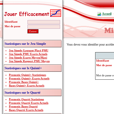
Accueil
Identifiant
Mot de passe
Statistiques sur le Jeu Simple
Vous devez vous identifier pour accéde
Jeu Simple Gagnant Placé PMU
Jeu Simple PMU Ecarts Actuels
Jeu Simple Ecarts Moyen/Maxi
Identifiant
Jeu Simple Rapport PMU Moyen
Mot de passe
Statistiques sur le Quinté+
Pronostic Quinté+ Statistiques
Mot de passe o
Pronostic Quinté+ Ecarts Actuels
Pronostic Bases Quinté+
Bases Quinté+ Ecarts Actuels
Statistiques sur le Quarté
Pronostic Quarté Statistique
Pronostic Quarté Ecarts Actuels
Pronostic Bases Quarté
Bases Quarté Ecarts Actuels