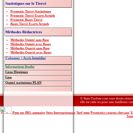
Statistiques sur le Tiercé
Pronostic Tiercé Statistiques
Pronostic Tiercé Ecarts Actuels
Pronostic Bases Tiercé
Bases Tiercé Ecarts Actuels
Méthodes Réductrices
Méthodes Quinté sans Base
Méthodes Quinté avec Bases
Méthodes Quarté sans Base
Méthodes Quarté avec Bases
S'abonner + Accès Immédiat
Informations légales
Liens Hippiques
Lien
Quinté statistiques PLAN
© Stats-Turfiste.com tous droits réser
elle est citée ici pour une meilleure c
Pmu sur BIG-annuaire
Sites-Internationaux
Turf pmu
Pronostics courses chevaux
Y
Jeu