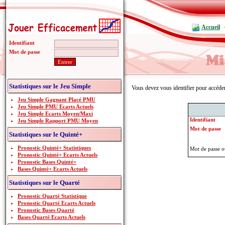
Accueil
Identifiant
Mot de passe
Statistiques sur le Jeu Simple
Vous devez vous identifier pour accéde
Jeu Simple Gagnant Placé PMU
Jeu Simple PMU Ecarts Actuels
Jeu Simple Ecarts Moyen/Maxi
Identifiant
Jeu Simple Rapport PMU Moyen
Mot de passe
Statistiques sur le Quinté+
Pronostic Quinté+ Statistiques
Mot de passe o
Pronostic Quinté+ Ecarts Actuels
Pronostic Bases Quinté+
Bases Quinté+ Ecarts Actuels
Statistiques sur le Quarté
Pronostic Quarté Statistique
Pronostic Quarté Ecarts Actuels
Pronostic Bases Quarté
Bases Quarté Ecarts Actuels