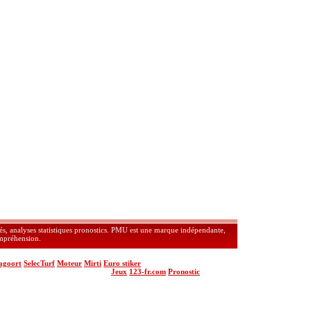
vés, analyses statistiques pronostics. PMU est une marque indépendante,
ompréhension.
agoort
SelecTurf
Moteur
Mirti
Euro stiker
Jeux
123-fr.com
Pronostic