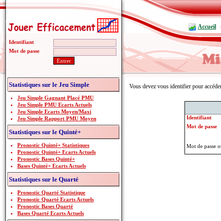
Accueil
Identifiant
Mot de passe
Statistiques sur le Jeu Simple
Vous devez vous identifier pour accéde
Jeu Simple Gagnant Placé PMU
Jeu Simple PMU Ecarts Actuels
Jeu Simple Ecarts Moyen/Maxi
Identifiant
Jeu Simple Rapport PMU Moyen
Mot de passe
Statistiques sur le Quinté+
Pronostic Quinté+ Statistiques
Mot de passe o
Pronostic Quinté+ Ecarts Actuels
Pronostic Bases Quinté+
Bases Quinté+ Ecarts Actuels
Statistiques sur le Quarté
Pronostic Quarté Statistique
Pronostic Quarté Ecarts Actuels
Pronostic Bases Quarté
Bases Quarté Ecarts Actuels