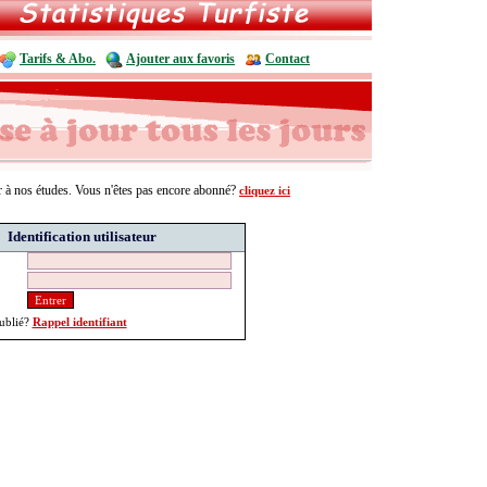
Tarifs & Abo.
Ajouter aux favoris
Contact
r à nos études. Vous n'êtes pas encore abonné?
cliquez ici
Identification utilisateur
ublié?
Rappel identifiant