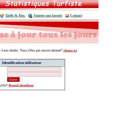
Tarifs & Abo.
Ajouter aux favoris
Contact
r à nos études. Vous n'êtes pas encore abonné?
cliquez ici
Identification utilisateur
ublié?
Rappel identifiant