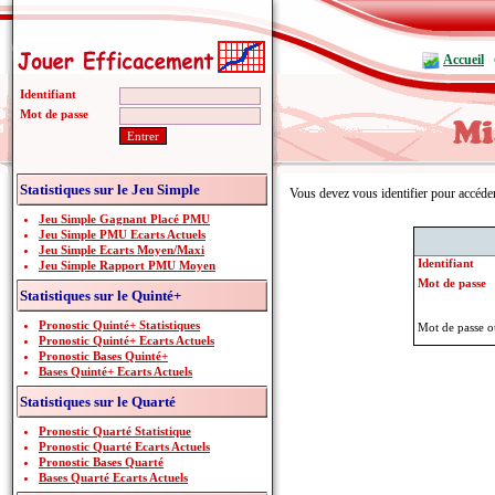
Accueil
Identifiant
Mot de passe
Statistiques sur le Jeu Simple
Vous devez vous identifier pour accéde
Jeu Simple Gagnant Placé PMU
Jeu Simple PMU Ecarts Actuels
Jeu Simple Ecarts Moyen/Maxi
Identifiant
Jeu Simple Rapport PMU Moyen
Mot de passe
Statistiques sur le Quinté+
Pronostic Quinté+ Statistiques
Mot de passe o
Pronostic Quinté+ Ecarts Actuels
Pronostic Bases Quinté+
Bases Quinté+ Ecarts Actuels
Statistiques sur le Quarté
Pronostic Quarté Statistique
Pronostic Quarté Ecarts Actuels
Pronostic Bases Quarté
Bases Quarté Ecarts Actuels