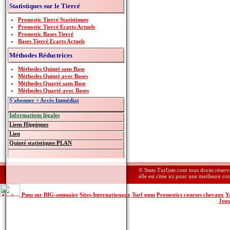
Statistiques sur le Tiercé
Pronostic Tiercé Statistiques
Pronostic Tiercé Ecarts Actuels
Pronostic Bases Tiercé
Bases Tiercé Ecarts Actuels
Méthodes Réductrices
Méthodes Quinté sans Base
Méthodes Quinté avec Bases
Méthodes Quarté sans Base
Méthodes Quarté avec Bases
S'abonner + Accès Immédiat
Informations légales
Liens Hippiques
Lien
Quinté statistiques PLAN
© Stats-Turfiste.com tous droits réser
elle est citée ici pour une meilleure c
Pmu sur BIG-annuaire
Sites-Internationaux
Turf pmu
Pronostics courses chevaux
Y
Jeu