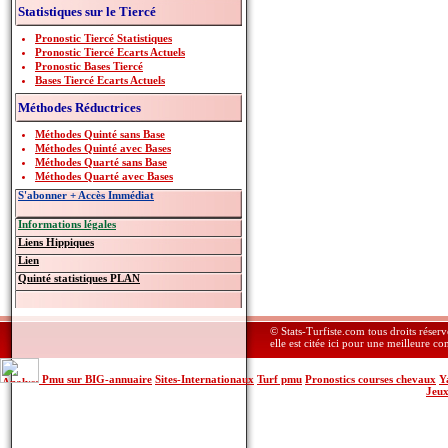
Statistiques sur le Tiercé
Pronostic Tiercé Statistiques
Pronostic Tiercé Ecarts Actuels
Pronostic Bases Tiercé
Bases Tiercé Ecarts Actuels
Méthodes Réductrices
Méthodes Quinté sans Base
Méthodes Quinté avec Bases
Méthodes Quarté sans Base
Méthodes Quarté avec Bases
S'abonner + Accès Immédiat
Informations légales
Liens Hippiques
Lien
Quinté statistiques PLAN
© Stats-Turfiste.com tous droits réser
elle est citée ici pour une meilleure c
Pmu sur BIG-annuaire
Sites-Internationaux
Turf pmu
Pronostics courses chevaux
Y
Jeu