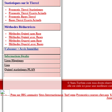
Statistiques sur le Tiercé
Pronostic Tiercé Statistiques
Pronostic Tiercé Ecarts Actuels
Pronostic Bases Tiercé
Bases Tiercé Ecarts Actuels
Méthodes Réductrices
Méthodes Quinté sans Base
Méthodes Quinté avec Bases
Méthodes Quarté sans Base
Méthodes Quarté avec Bases
S'abonner + Accès Immédiat
Informations légales
Liens Hippiques
Lien
Quinté statistiques PLAN
© Stats-Turfiste.com tous droits réser
elle est citée ici pour une meilleure c
Pmu sur BIG-annuaire
Sites-Internationaux
Turf pmu
Pronostics courses chevaux
Y
Jeu