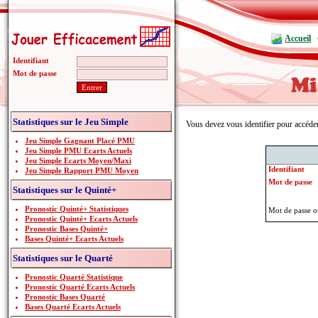
Accueil
Identifiant
Mot de passe
Statistiques sur le Jeu Simple
Vous devez vous identifier pour accéde
Jeu Simple Gagnant Placé PMU
Jeu Simple PMU Ecarts Actuels
Jeu Simple Ecarts Moyen/Maxi
Identifiant
Jeu Simple Rapport PMU Moyen
Mot de passe
Statistiques sur le Quinté+
Pronostic Quinté+ Statistiques
Mot de passe o
Pronostic Quinté+ Ecarts Actuels
Pronostic Bases Quinté+
Bases Quinté+ Ecarts Actuels
Statistiques sur le Quarté
Pronostic Quarté Statistique
Pronostic Quarté Ecarts Actuels
Pronostic Bases Quarté
Bases Quarté Ecarts Actuels