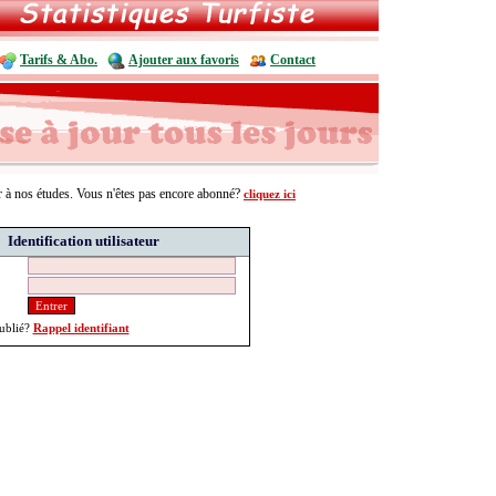
Tarifs & Abo.
Ajouter aux favoris
Contact
r à nos études. Vous n'êtes pas encore abonné?
cliquez ici
Identification utilisateur
ublié?
Rappel identifiant