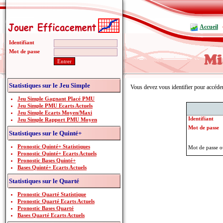
Accueil
Identifiant
Mot de passe
Statistiques sur le Jeu Simple
Vous devez vous identifier pour accéde
Jeu Simple Gagnant Placé PMU
Jeu Simple PMU Ecarts Actuels
Jeu Simple Ecarts Moyen/Maxi
Identifiant
Jeu Simple Rapport PMU Moyen
Mot de passe
Statistiques sur le Quinté+
Pronostic Quinté+ Statistiques
Mot de passe o
Pronostic Quinté+ Ecarts Actuels
Pronostic Bases Quinté+
Bases Quinté+ Ecarts Actuels
Statistiques sur le Quarté
Pronostic Quarté Statistique
Pronostic Quarté Ecarts Actuels
Pronostic Bases Quarté
Bases Quarté Ecarts Actuels