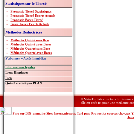
Statistiques sur le Tiercé
Pronostic Tiercé Statistiques
Pronostic Tiercé Ecarts Actuels
Pronostic Bases Tiercé
Bases Tiercé Ecarts Actuels
Méthodes Réductrices
Méthodes Quinté sans Base
Méthodes Quinté avec Bases
Méthodes Quarté sans Base
Méthodes Quarté avec Bases
S'abonner + Accès Immédiat
Informations légales
Liens Hippiques
Lien
Quinté statistiques PLAN
© Stats-Turfiste.com tous droits réser
elle est citée ici pour une meilleure c
Pmu sur BIG-annuaire
Sites-Internationaux
Turf pmu
Pronostics courses chevaux
Y
Jeu