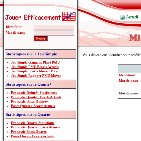
Accueil
Identifiant
Mot de passe
Statistiques sur le Jeu Simple
Vous devez vous identifier pour accéde
Jeu Simple Gagnant Placé PMU
Jeu Simple PMU Ecarts Actuels
Jeu Simple Ecarts Moyen/Maxi
Identifiant
Jeu Simple Rapport PMU Moyen
Mot de passe
Statistiques sur le Quinté+
Pronostic Quinté+ Statistiques
Mot de passe o
Pronostic Quinté+ Ecarts Actuels
Pronostic Bases Quinté+
Bases Quinté+ Ecarts Actuels
Statistiques sur le Quarté
Pronostic Quarté Statistique
Pronostic Quarté Ecarts Actuels
Pronostic Bases Quarté
Bases Quarté Ecarts Actuels