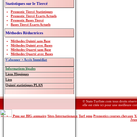
Statistiques sur le Tiercé
Pronostic Tiercé Statistiques
Pronostic Tiercé Ecarts Actuels
Pronostic Bases Tiercé
Bases Tiercé Ecarts Actuels
Méthodes Réductrices
Méthodes Quinté sans Base
Méthodes Quinté avec Bases
Méthodes Quarté sans Base
Méthodes Quarté avec Bases
S'abonner + Accès Immédiat
Informations légales
Liens Hippiques
Lien
Quinté statistiques PLAN
© Stats-Turfiste.com tous droits réser
elle est citée ici pour une meilleure c
Pmu sur BIG-annuaire
Sites-Internationaux
Turf pmu
Pronostics courses chevaux
Y
Jeu