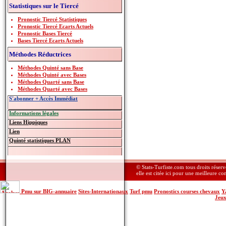
Statistiques sur le Tiercé
Pronostic Tiercé Statistiques
Pronostic Tiercé Ecarts Actuels
Pronostic Bases Tiercé
Bases Tiercé Ecarts Actuels
Méthodes Réductrices
Méthodes Quinté sans Base
Méthodes Quinté avec Bases
Méthodes Quarté sans Base
Méthodes Quarté avec Bases
S'abonner + Accès Immédiat
Informations légales
Liens Hippiques
Lien
Quinté statistiques PLAN
© Stats-Turfiste.com tous droits réser
elle est citée ici pour une meilleure c
Pmu sur BIG-annuaire
Sites-Internationaux
Turf pmu
Pronostics courses chevaux
Y
Jeu