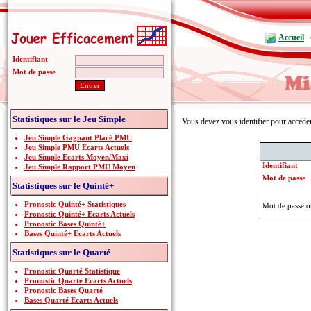
Accueil
Identifiant
Mot de passe
Statistiques sur le Jeu Simple
Vous devez vous identifier pour accéde
Jeu Simple Gagnant Placé PMU
Jeu Simple PMU Ecarts Actuels
Jeu Simple Ecarts Moyen/Maxi
Identifiant
Jeu Simple Rapport PMU Moyen
Mot de passe
Statistiques sur le Quinté+
Pronostic Quinté+ Statistiques
Mot de passe o
Pronostic Quinté+ Ecarts Actuels
Pronostic Bases Quinté+
Bases Quinté+ Ecarts Actuels
Statistiques sur le Quarté
Pronostic Quarté Statistique
Pronostic Quarté Ecarts Actuels
Pronostic Bases Quarté
Bases Quarté Ecarts Actuels