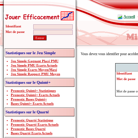
Accueil
Identifiant
Mot de passe
Statistiques sur le Jeu Simple
Vous devez vous identifier pour accéde
Jeu Simple Gagnant Placé PMU
Jeu Simple PMU Ecarts Actuels
Jeu Simple Ecarts Moyen/Maxi
Identifiant
Jeu Simple Rapport PMU Moyen
Mot de passe
Statistiques sur le Quinté+
Pronostic Quinté+ Statistiques
Mot de passe o
Pronostic Quinté+ Ecarts Actuels
Pronostic Bases Quinté+
Bases Quinté+ Ecarts Actuels
Statistiques sur le Quarté
Pronostic Quarté Statistique
Pronostic Quarté Ecarts Actuels
Pronostic Bases Quarté
Bases Quarté Ecarts Actuels