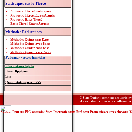
Statistiques sur le Tiercé
Pronostic Tiercé Statistiques
Pronostic Tiercé Ecarts Actuels
Pronostic Bases Tiercé
Bases Tiercé Ecarts Actuels
Méthodes Réductrices
Méthodes Quinté sans Base
Méthodes Quinté avec Bases
Méthodes Quarté sans Base
Méthodes Quarté avec Bases
S'abonner + Accès Immédiat
Informations légales
Liens Hippiques
Lien
Quinté statistiques PLAN
© Stats-Turfiste.com tous droits réser
elle est citée ici pour une meilleure c
Pmu sur BIG-annuaire
Sites-Internationaux
Turf pmu
Pronostics courses chevaux
Y