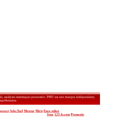
vés, analyses statistiques pronostics. PMU est une marque indépendante,
ompréhension.
agoort
SelecTurf
Moteur
Mirti
Euro stiker
Jeux
123-fr.com
Pronostic