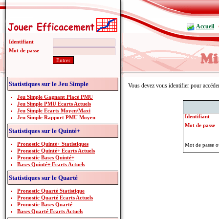
Accueil
Identifiant
Mot de passe
Statistiques sur le Jeu Simple
Vous devez vous identifier pour accéde
Jeu Simple Gagnant Placé PMU
Jeu Simple PMU Ecarts Actuels
Jeu Simple Ecarts Moyen/Maxi
Identifiant
Jeu Simple Rapport PMU Moyen
Mot de passe
Statistiques sur le Quinté+
Pronostic Quinté+ Statistiques
Mot de passe o
Pronostic Quinté+ Ecarts Actuels
Pronostic Bases Quinté+
Bases Quinté+ Ecarts Actuels
Statistiques sur le Quarté
Pronostic Quarté Statistique
Pronostic Quarté Ecarts Actuels
Pronostic Bases Quarté
Bases Quarté Ecarts Actuels