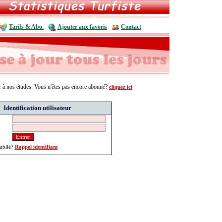
Tarifs & Abo.
Ajouter aux favoris
Contact
r à nos études. Vous n'êtes pas encore abonné?
cliquez ici
Identification utilisateur
ublié?
Rappel identifiant