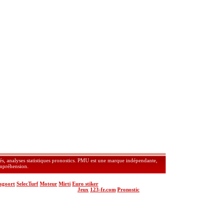
vés, analyses statistiques pronostics. PMU est une marque indépendante,
ompréhension.
agoort
SelecTurf
Moteur
Mirti
Euro stiker
Jeux
123-fr.com
Pronostic