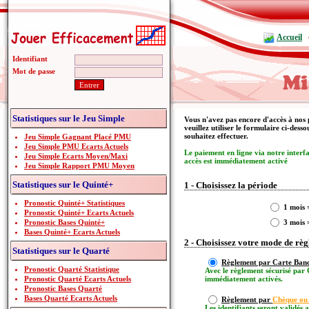
Accueil
Identifiant
Mot de passe
Statistiques sur le Jeu Simple
Vous n'avez pas encore d'accès à nos 
veuillez utiliser le formulaire ci-dess
souhaitez effectuer.
Jeu Simple Gagnant Placé PMU
Jeu Simple PMU Ecarts Actuels
Le paiement en ligne via notre interf
Jeu Simple Ecarts Moyen/Maxi
accès est immédiatement activé
Jeu Simple Rapport PMU Moyen
Statistiques sur le Quinté+
1 - Choisissez la période
Pronostic Quinté+ Statistiques
1 mois 
Pronostic Quinté+ Ecarts Actuels
Pronostic Bases Quinté+
3 mois 
Bases Quinté+ Ecarts Actuels
2 - Choisissez votre mode de rè
Statistiques sur le Quarté
Règlement par Carte Banc
Pronostic Quarté Statistique
Avec le règlement sécurisé par 
Pronostic Quarté Ecarts Actuels
immédiatement activés.
Pronostic Bases Quarté
Bases Quarté Ecarts Actuels
Règlement par
Chèque ou
Les identifiants seront validés 