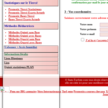
Statistiques sur le Tiercé
confirmation par mail le jour 
Pronostic Tiercé Statistiques
3 - Vos coordonnées
Pronostic Tiercé Ecarts Actuels
Pronostic Bases Tiercé
Saisissez correctement votre adresse 
Bases Tiercé Ecarts Actuels
Votre nom
Méthodes Réductrices
Votre prénom
Méthodes Quinté sans Base
Votre e-mail
Méthodes Quinté avec Bases
Méthodes Quarté sans Base
J'ai lu et j'accepte
Méthodes Quarté avec Bases
S'abonner + Accès Immédiat
Informations légales
Liens Hippiques
Lien
Quinté statistiques PLAN
© Stats-Turfiste.com tous droits réser
elle est citée ici pour une meilleure c
Pmu sur BIG-annuaire
Sites-Internationaux
Turf pmu
Pronostics courses chevaux
Y
Jeu