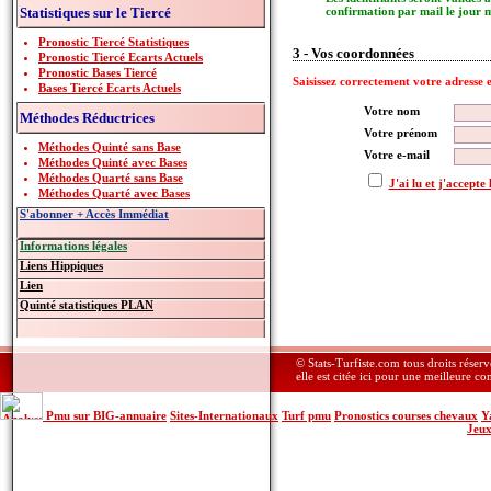
Statistiques sur le Tiercé
confirmation par mail le jour 
Pronostic Tiercé Statistiques
3 - Vos coordonnées
Pronostic Tiercé Ecarts Actuels
Pronostic Bases Tiercé
Saisissez correctement votre adresse 
Bases Tiercé Ecarts Actuels
Votre nom
Méthodes Réductrices
Votre prénom
Méthodes Quinté sans Base
Votre e-mail
Méthodes Quinté avec Bases
Méthodes Quarté sans Base
J'ai lu et j'accepte
Méthodes Quarté avec Bases
S'abonner + Accès Immédiat
Informations légales
Liens Hippiques
Lien
Quinté statistiques PLAN
© Stats-Turfiste.com tous droits réser
elle est citée ici pour une meilleure c
Pmu sur BIG-annuaire
Sites-Internationaux
Turf pmu
Pronostics courses chevaux
Y
Jeu