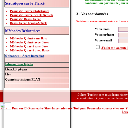
Statistiques sur le Tiercé
confirmation par mail le jour 
Pronostic Tiercé Statistiques
3 - Vos coordonnées
Pronostic Tiercé Ecarts Actuels
Pronostic Bases Tiercé
Saisissez correctement votre adresse 
Bases Tiercé Ecarts Actuels
Votre nom
Méthodes Réductrices
Votre prénom
Méthodes Quinté sans Base
Votre e-mail
Méthodes Quinté avec Bases
Méthodes Quarté sans Base
J'ai lu et j'accepte
Méthodes Quarté avec Bases
S'abonner + Accès Immédiat
Informations légales
Liens Hippiques
Lien
Quinté statistiques PLAN
© Stats-Turfiste.com tous droits réser
elle est citée ici pour une meilleure c
Pmu sur BIG-annuaire
Sites-Internationaux
Turf pmu
Pronostics courses chevaux
Y
Jeu