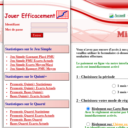
Accueil
Identifiant
Mot de passe
Statistiques sur le Jeu Simple
Vous n'avez pas encore d'accès à nos 
veuillez utiliser le formulaire ci-dess
souhaitez effectuer.
Jeu Simple Gagnant Placé PMU
Jeu Simple PMU Ecarts Actuels
Le paiement en ligne via notre interf
Jeu Simple Ecarts Moyen/Maxi
accès est immédiatement activé
Jeu Simple Rapport PMU Moyen
Statistiques sur le Quinté+
1 - Choisissez la période
Pronostic Quinté+ Statistiques
1 mois 
Pronostic Quinté+ Ecarts Actuels
Pronostic Bases Quinté+
3 mois 
Bases Quinté+ Ecarts Actuels
2 - Choisissez votre mode de rè
Statistiques sur le Quarté
Règlement par Carte Banc
Pronostic Quarté Statistique
Avec le règlement sécurisé par 
Pronostic Quarté Ecarts Actuels
immédiatement activés.
Pronostic Bases Quarté
Bases Quarté Ecarts Actuels
Règlement par
Chèque ou
Les identifiants seront validés 