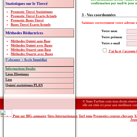
Statistiques sur le Tiercé
confirmation par mail le jour 
Pronostic Tiercé Statistiques
3 - Vos coordonnées
Pronostic Tiercé Ecarts Actuels
Pronostic Bases Tiercé
Saisissez correctement votre adresse 
Bases Tiercé Ecarts Actuels
Votre nom
Méthodes Réductrices
Votre prénom
Méthodes Quinté sans Base
Votre e-mail
Méthodes Quinté avec Bases
Méthodes Quarté sans Base
J'ai lu et j'accepte
Méthodes Quarté avec Bases
S'abonner + Accès Immédiat
Informations légales
Liens Hippiques
Lien
Quinté statistiques PLAN
© Stats-Turfiste.com tous droits réser
elle est citée ici pour une meilleure c
Pmu sur BIG-annuaire
Sites-Internationaux
Turf pmu
Pronostics courses chevaux
Y
Jeu