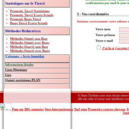
Statistiques sur le Tiercé
confirmation par mail le jour 
Pronostic Tiercé Statistiques
3 - Vos coordonnées
Pronostic Tiercé Ecarts Actuels
Pronostic Bases Tiercé
Saisissez correctement votre adresse 
Bases Tiercé Ecarts Actuels
Votre nom
Méthodes Réductrices
Votre prénom
Méthodes Quinté sans Base
Votre e-mail
Méthodes Quinté avec Bases
Méthodes Quarté sans Base
J'ai lu et j'accepte
Méthodes Quarté avec Bases
S'abonner + Accès Immédiat
Informations légales
Liens Hippiques
Lien
Quinté statistiques PLAN
© Stats-Turfiste.com tous droits réser
elle est citée ici pour une meilleure c
Pmu sur BIG-annuaire
Sites-Internationaux
Turf pmu
Pronostics courses chevaux
Y
Jeu