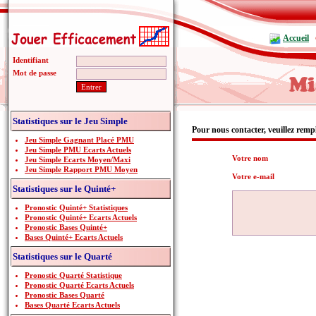
Accueil
Identifiant
Mot de passe
Statistiques sur le Jeu Simple
Pour nous contacter, veuillez remp
Jeu Simple Gagnant Placé PMU
Jeu Simple PMU Ecarts Actuels
Votre nom
Jeu Simple Ecarts Moyen/Maxi
Jeu Simple Rapport PMU Moyen
Votre e-mail
Statistiques sur le Quinté+
Pronostic Quinté+ Statistiques
Pronostic Quinté+ Ecarts Actuels
Pronostic Bases Quinté+
Bases Quinté+ Ecarts Actuels
Statistiques sur le Quarté
Pronostic Quarté Statistique
Pronostic Quarté Ecarts Actuels
Pronostic Bases Quarté
Bases Quarté Ecarts Actuels