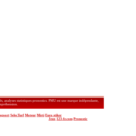
vés, analyses statistiques pronostics. PMU est une marque indépendante,
ompréhension.
agoort
SelecTurf
Moteur
Mirti
Euro stiker
Jeux
123-fr.com
Pronostic