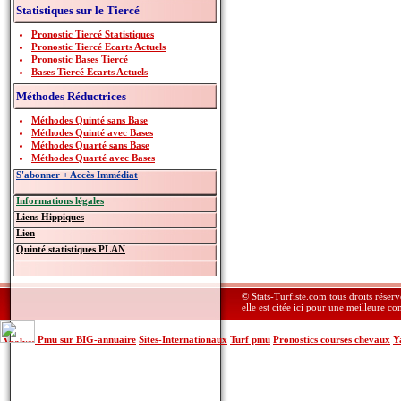
Statistiques sur le Tiercé
Pronostic Tiercé Statistiques
Pronostic Tiercé Ecarts Actuels
Pronostic Bases Tiercé
Bases Tiercé Ecarts Actuels
Méthodes Réductrices
Méthodes Quinté sans Base
Méthodes Quinté avec Bases
Méthodes Quarté sans Base
Méthodes Quarté avec Bases
S'abonner + Accès Immédiat
Informations légales
Liens Hippiques
Lien
Quinté statistiques PLAN
© Stats-Turfiste.com tous droits réser
elle est citée ici pour une meilleure c
Pmu sur BIG-annuaire
Sites-Internationaux
Turf pmu
Pronostics courses chevaux
Y