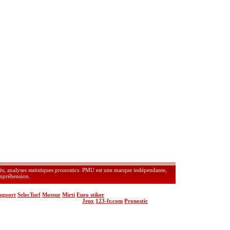
vés, analyses statistiques pronostics. PMU est une marque indépendante,
ompréhension.
agoort
SelecTurf
Moteur
Mirti
Euro stiker
Jeux
123-fr.com
Pronostic