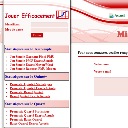
Accueil
Identifiant
Mot de passe
Statistiques sur le Jeu Simple
Pour nous contacter, veuillez remp
Jeu Simple Gagnant Placé PMU
Jeu Simple PMU Ecarts Actuels
Votre nom
Jeu Simple Ecarts Moyen/Maxi
Jeu Simple Rapport PMU Moyen
Votre e-mail
Statistiques sur le Quinté+
Pronostic Quinté+ Statistiques
Pronostic Quinté+ Ecarts Actuels
Pronostic Bases Quinté+
Bases Quinté+ Ecarts Actuels
Statistiques sur le Quarté
Pronostic Quarté Statistique
Pronostic Quarté Ecarts Actuels
Pronostic Bases Quarté
Bases Quarté Ecarts Actuels