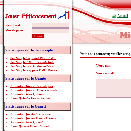
Accueil
Identifiant
Mot de passe
Statistiques sur le Jeu Simple
Pour nous contacter, veuillez remp
Jeu Simple Gagnant Placé PMU
Jeu Simple PMU Ecarts Actuels
Votre nom
Jeu Simple Ecarts Moyen/Maxi
Jeu Simple Rapport PMU Moyen
Votre e-mail
Statistiques sur le Quinté+
Pronostic Quinté+ Statistiques
Pronostic Quinté+ Ecarts Actuels
Pronostic Bases Quinté+
Bases Quinté+ Ecarts Actuels
Statistiques sur le Quarté
Pronostic Quarté Statistique
Pronostic Quarté Ecarts Actuels
Pronostic Bases Quarté
Bases Quarté Ecarts Actuels