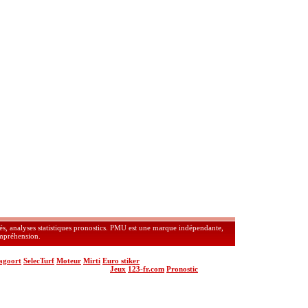
vés, analyses statistiques pronostics. PMU est une marque indépendante,
ompréhension.
agoort
SelecTurf
Moteur
Mirti
Euro stiker
Jeux
123-fr.com
Pronostic