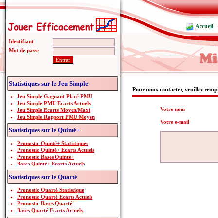
Accueil
Identifiant
Mot de passe
Statistiques sur le Jeu Simple
Pour nous contacter, veuillez remp
Jeu Simple Gagnant Placé PMU
Jeu Simple PMU Ecarts Actuels
Votre nom
Jeu Simple Ecarts Moyen/Maxi
Jeu Simple Rapport PMU Moyen
Votre e-mail
Statistiques sur le Quinté+
Pronostic Quinté+ Statistiques
Pronostic Quinté+ Ecarts Actuels
Pronostic Bases Quinté+
Bases Quinté+ Ecarts Actuels
Statistiques sur le Quarté
Pronostic Quarté Statistique
Pronostic Quarté Ecarts Actuels
Pronostic Bases Quarté
Bases Quarté Ecarts Actuels