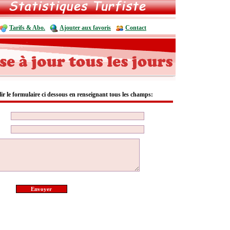
Tarifs & Abo.
Ajouter aux favoris
Contact
lir le formulaire ci dessous en renseignant tous les champs: