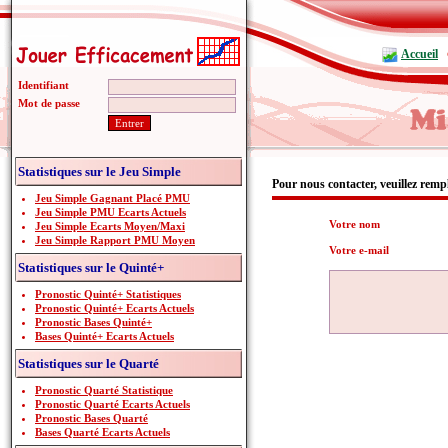
Accueil
Identifiant
Mot de passe
Statistiques sur le Jeu Simple
Pour nous contacter, veuillez remp
Jeu Simple Gagnant Placé PMU
Jeu Simple PMU Ecarts Actuels
Votre nom
Jeu Simple Ecarts Moyen/Maxi
Jeu Simple Rapport PMU Moyen
Votre e-mail
Statistiques sur le Quinté+
Pronostic Quinté+ Statistiques
Pronostic Quinté+ Ecarts Actuels
Pronostic Bases Quinté+
Bases Quinté+ Ecarts Actuels
Statistiques sur le Quarté
Pronostic Quarté Statistique
Pronostic Quarté Ecarts Actuels
Pronostic Bases Quarté
Bases Quarté Ecarts Actuels