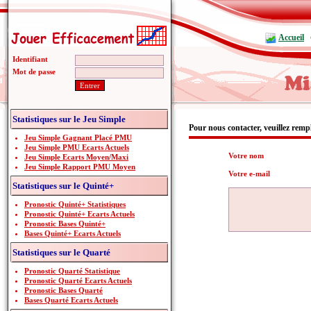
Accueil
Identifiant
Mot de passe
Statistiques sur le Jeu Simple
Pour nous contacter, veuillez remp
Jeu Simple Gagnant Placé PMU
Jeu Simple PMU Ecarts Actuels
Votre nom
Jeu Simple Ecarts Moyen/Maxi
Jeu Simple Rapport PMU Moyen
Votre e-mail
Statistiques sur le Quinté+
Pronostic Quinté+ Statistiques
Pronostic Quinté+ Ecarts Actuels
Pronostic Bases Quinté+
Bases Quinté+ Ecarts Actuels
Statistiques sur le Quarté
Pronostic Quarté Statistique
Pronostic Quarté Ecarts Actuels
Pronostic Bases Quarté
Bases Quarté Ecarts Actuels