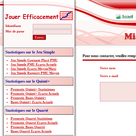
Accueil
Identifiant
Mot de passe
Statistiques sur le Jeu Simple
Pour nous contacter, veuillez remp
Jeu Simple Gagnant Placé PMU
Jeu Simple PMU Ecarts Actuels
Votre nom
Jeu Simple Ecarts Moyen/Maxi
Jeu Simple Rapport PMU Moyen
Votre e-mail
Statistiques sur le Quinté+
Pronostic Quinté+ Statistiques
Pronostic Quinté+ Ecarts Actuels
Pronostic Bases Quinté+
Bases Quinté+ Ecarts Actuels
Statistiques sur le Quarté
Pronostic Quarté Statistique
Pronostic Quarté Ecarts Actuels
Pronostic Bases Quarté
Bases Quarté Ecarts Actuels