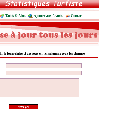
Tarifs & Abo.
Ajouter aux favoris
Contact
lir le formulaire ci dessous en renseignant tous les champs: