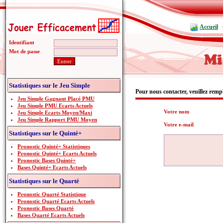
Accueil
Identifiant
Mot de passe
Statistiques sur le Jeu Simple
Pour nous contacter, veuillez remp
Jeu Simple Gagnant Placé PMU
Jeu Simple PMU Ecarts Actuels
Votre nom
Jeu Simple Ecarts Moyen/Maxi
Jeu Simple Rapport PMU Moyen
Votre e-mail
Statistiques sur le Quinté+
Pronostic Quinté+ Statistiques
Pronostic Quinté+ Ecarts Actuels
Pronostic Bases Quinté+
Bases Quinté+ Ecarts Actuels
Statistiques sur le Quarté
Pronostic Quarté Statistique
Pronostic Quarté Ecarts Actuels
Pronostic Bases Quarté
Bases Quarté Ecarts Actuels