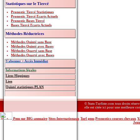
Statistiques sur le Tiercé
Pronostic Tiercé Statistiques
Pronostic Tiercé Ecarts Actuels
Pronostic Bases Tiercé
Bases Tiercé Ecarts Actuels
Méthodes Réductrices
Méthodes Quinté sans Base
Méthodes Quinté avec Bases
Méthodes Quarté sans Base
Méthodes Quarté avec Bases
S'abonner + Accès Immédiat
Informations légales
Liens Hippiques
Lien
Quinté statistiques PLAN
© Stats-Turfiste.com tous droits réser
elle est citée ici pour une meilleure c
Pmu sur BIG-annuaire
Sites-Internationaux
Turf pmu
Pronostics courses chevaux
Y
Jeu