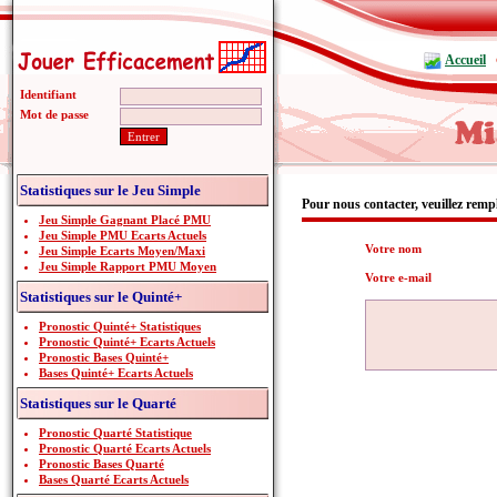
Accueil
Identifiant
Mot de passe
Statistiques sur le Jeu Simple
Pour nous contacter, veuillez remp
Jeu Simple Gagnant Placé PMU
Jeu Simple PMU Ecarts Actuels
Votre nom
Jeu Simple Ecarts Moyen/Maxi
Jeu Simple Rapport PMU Moyen
Votre e-mail
Statistiques sur le Quinté+
Pronostic Quinté+ Statistiques
Pronostic Quinté+ Ecarts Actuels
Pronostic Bases Quinté+
Bases Quinté+ Ecarts Actuels
Statistiques sur le Quarté
Pronostic Quarté Statistique
Pronostic Quarté Ecarts Actuels
Pronostic Bases Quarté
Bases Quarté Ecarts Actuels